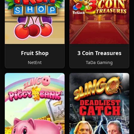
Fruit Shop
3 Coin Treasures
NetEnt
TaDa Gaming