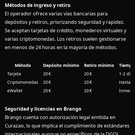
Métodos de ingreso y retiro
El operador ofrece varias vías bancarias para
depósitos y retiros, priorizando seguridad y rapidez.
Se aceptan tarjetas de crédito, monederos virtuales y
varias criptomonedas. Los retiros suelen gestionarse
en menos de 24 horas en la mayoría de métodos.
Método
Depósito mínimo
Retiro mínimo
Tiempo
Tarjeta
20 €
20 €
1-2 días
Criptomonedas
20 €
20 €
Hasta 2
eWallet
20 €
20 €
Inmedi
Seguridad y licencias en Brango
Brango cuenta con autorización legal emitida en
Curazao, lo que implica el cumplimiento de estándares
internacionales aunque no específicos de la DGOJ