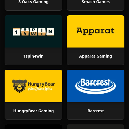
3 Oaks Gaming
Smash Games
1spin4win
Apparat Gaming
HungryBear Gaming
Barcrest