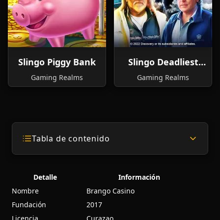
Slingo Piggy Bank
Slingo Deadliest
Catch
Gaming Realms
Gaming Realms
Tabla de contenido
Detalle
Información
Nombre
Brango Casino
Fundación
2017
Licencia
Curazao