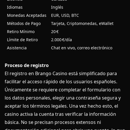
Idiomas
Inglés
Monedas Aceptadas
EUR, USD, BTC
Métodos de Pago
Tarjeta, Criptomonedas, eWallet
Retiro Mínimo
20 €
Límite de Retiro
2.000 €/día
Asistencia
Chat en vivo, correo electrónico
Proceso de registro
El registro en Brango Casino está simplificado para
facilitar el acceso rápido de los usuarios españoles.
Únicamente se requiere completar el formulario con
los datos personales, elegir una contraseña segura y
aceptar los términos legales. Una vez hecho esto, el
casino activa la cuenta tras verificar la información
básica. No se precisan procesos extensos ni