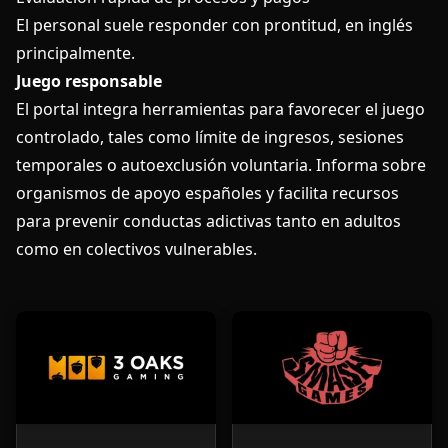
El personal suele responder con prontitud, en inglés
principalmente.
Juego responsable
El portal integra herramientas para favorecer el juego
controlado, tales como límite de ingresos, sesiones
temporales o autoexclusión voluntaria. Informa sobre
organismos de apoyo españoles y facilita recursos
para prevenir conductas adictivas tanto en adultos
como en colectivos vulnerables.